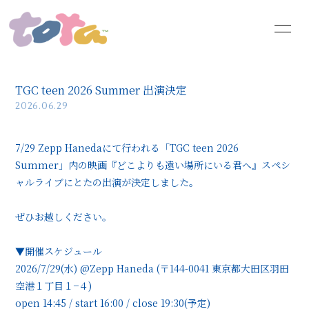
HOME
INFORMATION
TGC teen 2026 Summer 出演決定
SCHEDULE
PROFILE
2026.06.29
VIDEO
DISCOGRAPHY
7/29 Zepp Hanedaにて行われる「TGC teen 2026
Summer」内の映画『どこよりも遠い場所にいる君へ』スペシ
CONTACT
ャルライブにとたの出演が決定しました。
ぜひお越しください。
▼開催スケジュール
2026/7/29(水) @Zepp Haneda (〒144-0041 東京都大田区羽田
空港１丁目１−４)
open 14:45 / start 16:00 / close 19:30(予定)