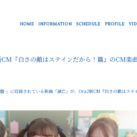
HOME
INFORMATION
SCHEDULE
PROFILE
VI
2新CM『白さの敵はステインだから！篇』のCM楽
 -脊髄盤-」に収録されている新曲「滅亡」が、Ora2新CM『白さの敵は