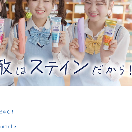
だから！
ouTube