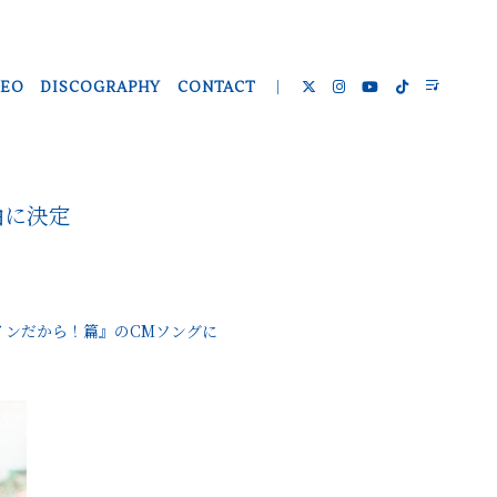
DEO
DISCOGRAPHY
CONTACT
曲に決定
ステインだから！篇』のCMソングに