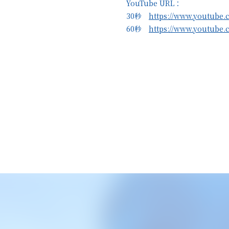
YouTube URL：
30秒
https://www.youtube
60秒
https://www.youtube